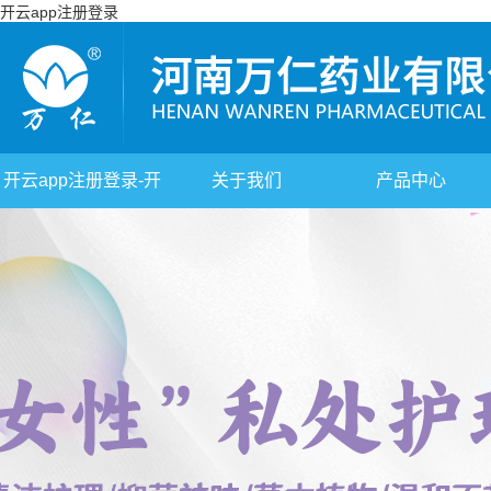
开云app注册登录
开云app注册登录-开
关于我们
产品中心
云app登录入口