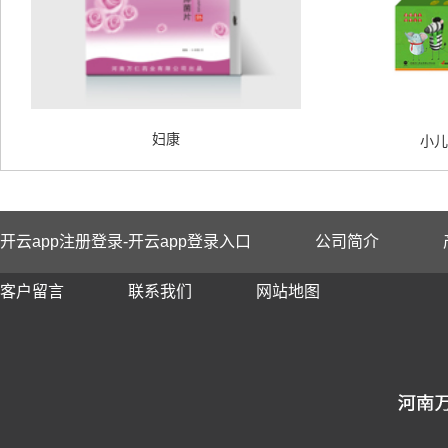
妇康
小儿
开云app注册登录-开云app登录入口
公司简介
客户留言
联系我们
网站地图