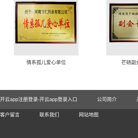
情系孤儿爱心单位
芒砀副
开云app注册登录-开云app登录入口
公司简介
客户留言
联系我们
网站地图