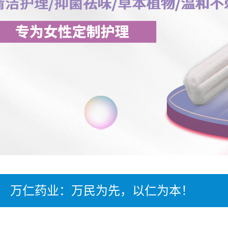
万仁药业：万民为先，以仁为本！