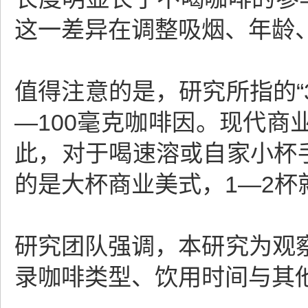
这一差异在调整吸烟、年龄
值得注意的是，研究所指的“
—100毫克咖啡因。现代
此，对于喝速溶或自家小杯手
的是大杯商业美式，1—2杯
研究团队强调，本研究为观
录咖啡类型、饮用时间与其