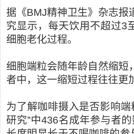
据《BMJ精神卫生》杂志
究显示，每天饮用不超过3
细胞老化过程。
细胞端粒会随年龄自然缩短
者中，这一缩短过程往往更
为了解咖啡摄入是否影响端
研究”中436名成年参与者
长度明显长于不喝咖啡的参