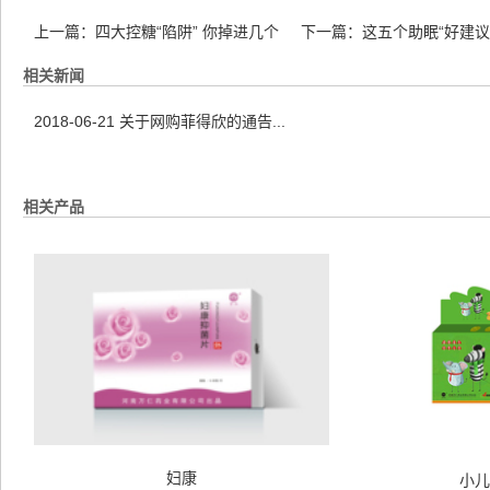
上一篇：
四大控糖“陷阱” 你掉进几个
下一篇：
这五个助眠“好建议
相关新闻
2018-06-21
关于网购菲得欣的通告...
相关产品
妇康
小儿